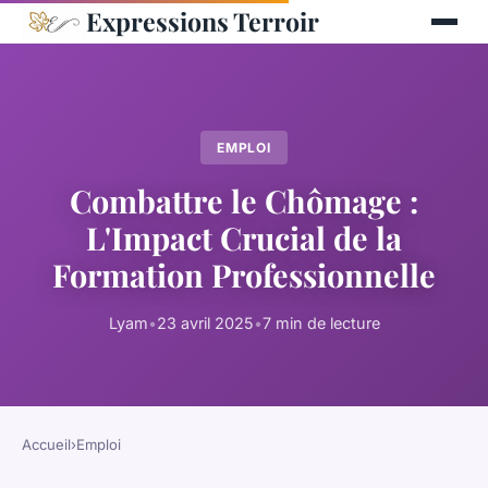
Expressions Terroir
EMPLOI
Combattre le Chômage :
L'Impact Crucial de la
Formation Professionnelle
Lyam
•
23 avril 2025
•
7 min de lecture
Accueil
›
Emploi