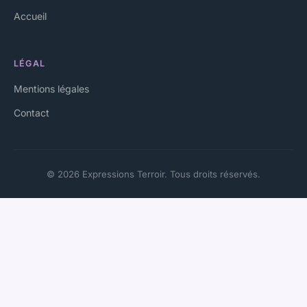
Accueil
LÉGAL
Mentions légales
Contact
© 2026 Expressions Terroir. Tous droits réservés.