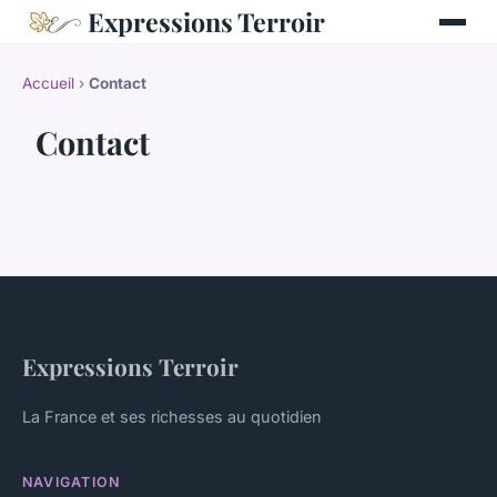
Expressions Terroir
Accueil
›
Contact
Contact
Expressions Terroir
La France et ses richesses au quotidien
NAVIGATION