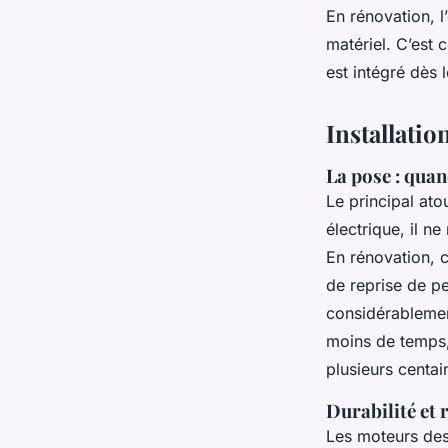
En rénovation, 
matériel. C’est 
est intégré dès 
Installatio
La pose : quan
Le principal ato
électrique, il n
En rénovation, c
de reprise de pe
considérablement
moins de temps,
plusieurs centa
Durabilité et
Les moteurs des