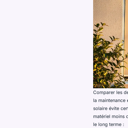
Comparer les deu
la maintenance e
solaire évite ce
matériel moins c
le long terme :