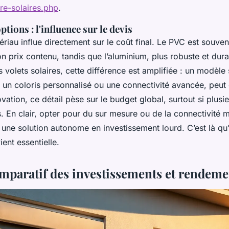
re-solaires.php
.
tions : l'influence sur le devis
riau influe directement sur le coût final. Le PVC est souven
on prix contenu, tandis que l’aluminium, plus robuste et durab
s volets solaires, cette différence est amplifiée : un modèl
 un coloris personnalisé ou une connectivité avancée, peu
vation, ce détail pèse sur le budget global, surtout si plusi
 En clair, opter pour du sur mesure ou de la connectivité m
 une solution autonome en investissement lourd. C’est là qu
ent essentielle.
mparatif des investissements et rendeme