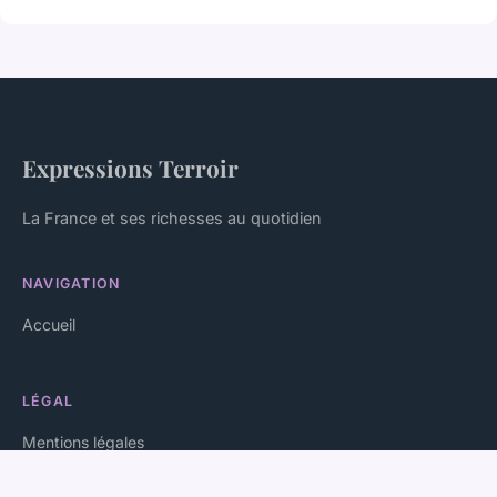
Expressions Terroir
La France et ses richesses au quotidien
NAVIGATION
Accueil
LÉGAL
Mentions légales
Contact